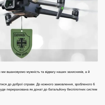
 ми вшановуємо мужність та відвагу наших захисників, а й
итися до доброї справи. До кожного замовлення, зробленого 6
буде перерахована як донат до батальйону беспілотних систем