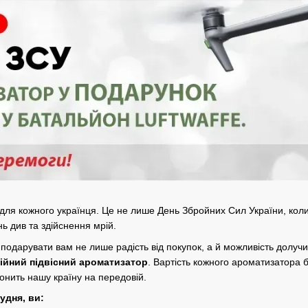
 для кожного українця. Це не лише День Збройних Сил України, коли
ь див та здійснення мрій.
 подарувати вам не лише радість від покупок, а й можливість долуч
ійний підвісний ароматизатор
. Вартість кожного ароматизатора 
ронить нашу країну на передовій.
удня, ви: