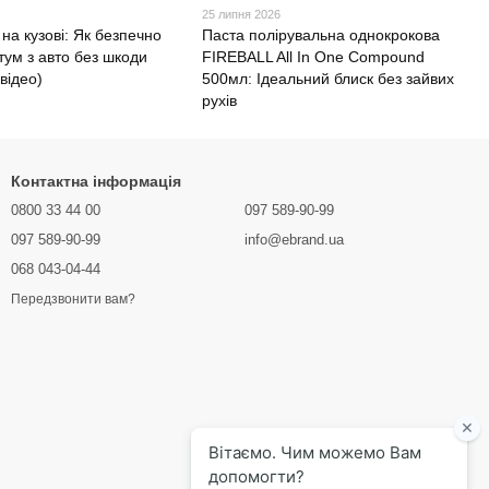
25 липня 2026
 на кузові: Як безпечно
Паста полірувальна однокрокова
тум з авто без шкоди
FIREBALL All In One Compound
 відео)
500мл: Ідеальний блиск без зайвих
рухів
Контактна інформація
0800 33 44 00
097 589-90-99
097 589-90-99
info@ebrand.ua
068 043-04-44
Передзвонити вам?