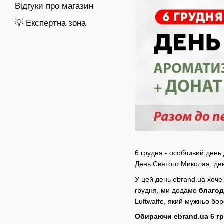
Відгуки про магазин
💡 Експертна зона
6 грудня - особливий день
День Святого Миколая, ден
У цей день ebrand.ua хоче
грудня, ми додамо
благод
Luftwaffe, який мужньо бо
Обираючи ebrand.ua 6 гр