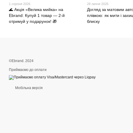
1 серпня 2026
28 липня 2026
🌊 Акція «Велика мийка» на
Догляд за матовим авт
Ebrand: Купуй 1 товар — 2-й
плівкою: як мити і захи
отримуй у подарунок! 🎁
блиску
©Ebrand. 2024
Приймаємо до оплати
Мобільна версія