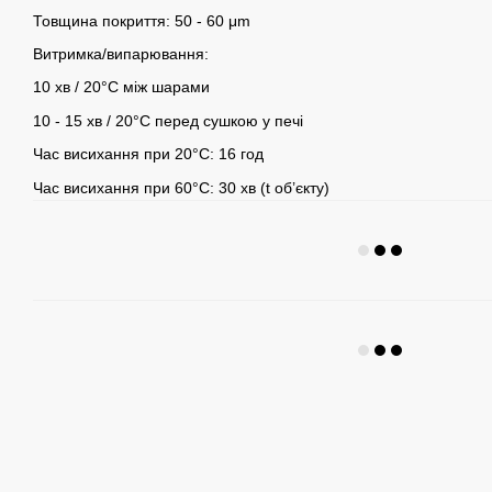
Товщина покриття: 50 - 60 μm
Витримка/випарювання:
10 хв / 20°C між шарами
10 - 15 хв / 20°C перед сушкою у печі
Час висихання при 20°C: 16 год
Час висихання при 60°C: 30 хв (t об’єкту)