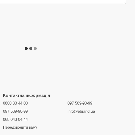
Контактна інформація
0800 33 44 00
097 589-90-99
097 589-90-99
info@ebrand.ua
068 043-04-44
Передзвонити вам?