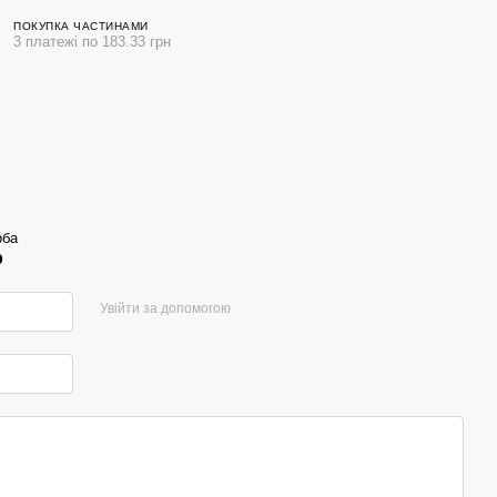
ПОКУПКА ЧАСТИНАМИ
3 платежі по 183.33 грн
рба
р
Увійти за допомогою