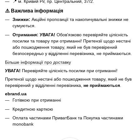
📍 м. Кривий Ріг, пр. Центральний, 37/2.
⚠️ Важлива інформація
Знижки:
Акційні пропозиції та накопичувальні знижки не
сумуються.
Отримання:
УВАГА!
Обов'язково перевіряйте цілісність
посилки та товару при отриманні! Претензії щодо нестачі
або пошкодження товару, який не був перевірений
безпосередньо у відділенні перевізника, не приймаються.
Більше інформації про доставку
УВАГА!
Перевіряйте цілісність посилки при отриманні!
Претензії щодо нестачі або пошкодження товару, який не був
перевірений у відділенні перевізника,
не приймаються
.
ebrand.ua
Готівкою при отриманні
Кредитною карткою
Оплата частинами ПриватБанк та Покупка частинами
monobank