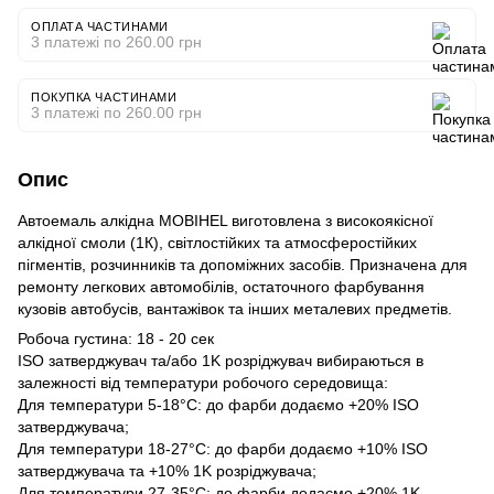
ОПЛАТА ЧАСТИНАМИ
3 платежі по 260.00 грн
ПОКУПКА ЧАСТИНАМИ
3 платежі по 260.00 грн
Опис
Автоемаль алкідна MOBIHEL виготовлена з високоякісної
алкідної смоли (1К), світлостійких та атмосферостійких
пігментів, розчинників та допоміжних засобів. Призначена для
ремонту легкових автомобілів, остаточного фарбування
кузовів автобусів, вантажівок та інших металевих предметів.
Робоча густина: 18 - 20 сек
ISO затверджувач та/або 1K розріджувач вибираються в
залежності від температури робочого середовища:
Для температури 5-18°C: до фарби додаємо +20% ISO
затверджувача;
Для температури 18-27°C: до фарби додаємо +10% ISO
затверджувача та +10% 1K розріджувача;
Для температури 27-35°C: до фарби додаємо +20% 1K