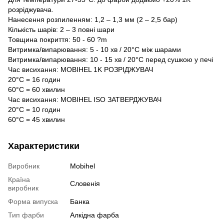
розріджувача.
Нанесення розпиленням: 1,2 – 1,3 мм (2 – 2,5 бар)
Кількість шарів: 2 – 3 повні шари
Товщина покриття: 50 - 60 ?m
Витримка/випарювання: 5 - 10 хв / 20°C між шарами
Витримка/випарювання: 10 - 15 хв / 20°C перед сушкою у печі
Час висихання: MOBIHEL 1K РОЗРІДЖУВАЧ
20°C = 16 годин
60°C = 60 хвилин
Час висихання: MOBIHEL ISO ЗАТВЕРДЖУВАЧ
20°C = 10 годин
60°C = 45 хвилин
Характеристики
Виробник
Mobihel
Країна
Словенія
виробник
Форма випуска
Банка
Тип фарби
Алкідна фарба