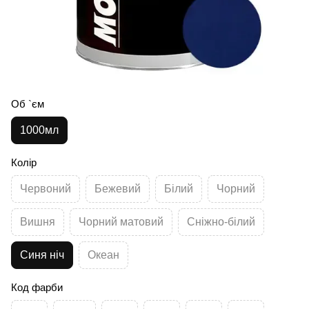
Об `єм
1000мл
Колір
Червоний
Бежевий
Білий
Чорний
Вишня
Чорний матовий
Сніжно-білий
Синя ніч
Океан
Код фарби