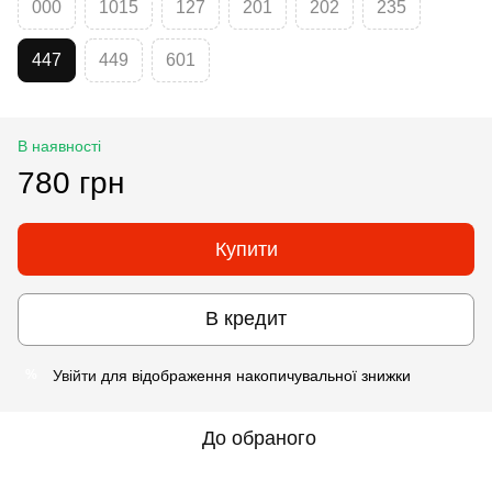
000
1015
127
201
202
235
447
449
601
В наявності
780 грн
Купити
В кредит
Увійти
для відображення накопичувальної знижки
%
До обраного