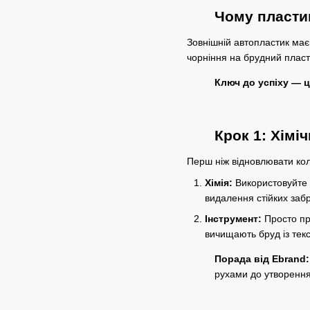
Чому пластик
Зовнішній автопластик має 
чорніння на брудний пласти
Ключ до успіху — ц
Крок 1: Хіміч
Перш ніж відновлювати кол
Хімія:
Використовуйте
видалення стійких забр
Інструмент:
Просто пр
вичищають бруд із текс
Порада від Ebrand:
рухами до утворення