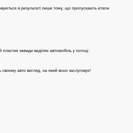
ровуються в результаті лише тому, що пропускають етапи
:
й пластик завжди виділяє автомобіль у потоці.
ь своєму авто вигляд, на який воно заслуговує!