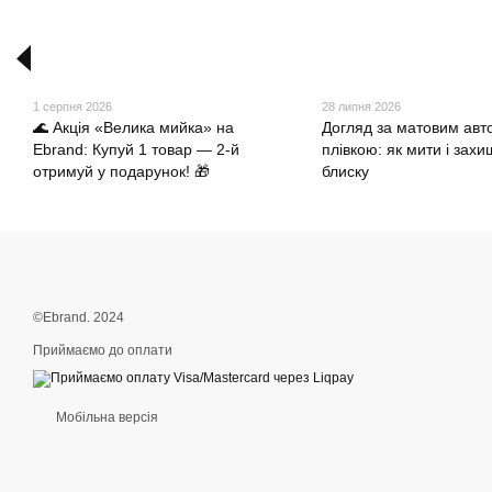
1 серпня 2026
28 липня 2026
🌊 Акція «Велика мийка» на
Догляд за матовим авт
Ebrand: Купуй 1 товар — 2-й
плівкою: як мити і захи
отримуй у подарунок! 🎁
блиску
©Ebrand. 2024
Приймаємо до оплати
Мобільна версія