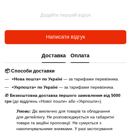
Додайте перший відгук
Написати відгук
Доставка
Оплата
📦 Способи доставки
«Нова пошта» по Україні
— за тарифами перевізника.
«Укрпошта» по Україні
— за тарифами перевізника.
🎁
Безкоштовна доставка першого замовлення від 5000
грн
(до відділень «Нової пошти» або «Укрпошти»).
Умови:
Діє виключно для товарів та обладнання
для детейлінгу. Не розповсюджується на габаритні
товари та акційні пропозиції. Не сумується з
накопичувальними знижками. У разі застосування