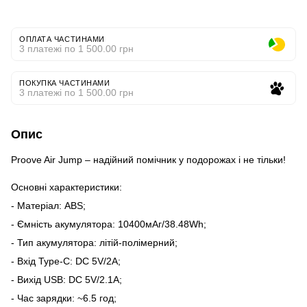
ОПЛАТА ЧАСТИНАМИ
3 платежі по 1 500.00 грн
ПОКУПКА ЧАСТИНАМИ
3 платежі по 1 500.00 грн
Опис
Proove Air Jump – надійний помічник у подорожах і не тільки!
Основні характеристики:
- Матеріал: ABS;
- Ємність акумулятора: 10400мАг/38.48Wh;
- Тип акумулятора: літій-полімерний;
- Вхід Type-C: DC 5V/2A;
- Вихід USB: DC 5V/2.1А;
- Час зарядки: ~6.5 год;