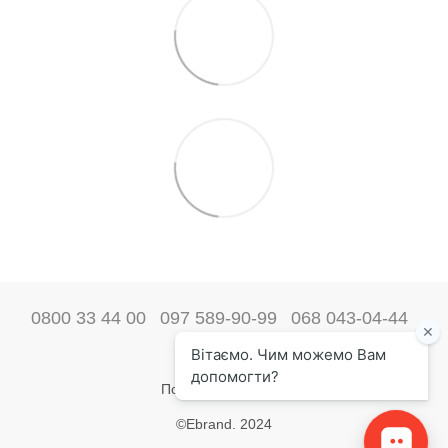
0800 33 44 00
097 589-90-99
068 043-04-44
Наші контакти
Повна версія сайту
©Ebrand. 2024