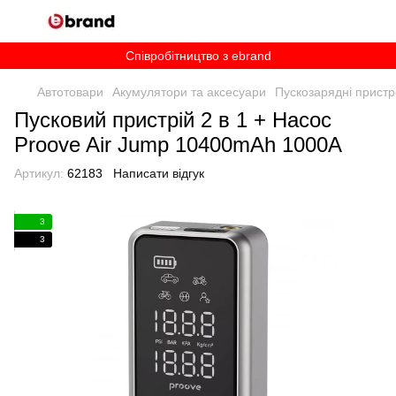
Співробітництво з ebrand
Автотовари
Акумулятори та аксесуари
Пускозарядні пристр
Пусковий пристрій 2 в 1 + Насос
Proove Air Jump 10400mAh 1000A
Артикул:
62183
Написати відгук
3
3