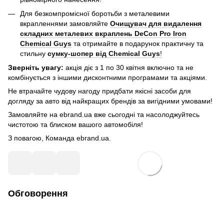
Для безкомпромісної боротьби з металевими
вкрапленнями замовляйте
Очищувач для видалення
складних металевих вкраплень DeCon Pro Iron
Chemical Guys
та отримайте в подарунок практичну та
стильну
с
умку-шопер від Chemical Guys
!
Зверніть увагу:
акція діє з 1 по 30 квітня включно та не
комбінується з іншими дисконтними програмами та акціями.
Не втрачайте чудову нагоду придбати якісні засоби для
догляду за авто від найкращих брендів за вигідними умовами!
Замовляйте на ebrand.ua вже сьогодні та насолоджуйтесь
чистотою та блиском вашого автомобіля!
З повагою, Команда ebrand.ua.
Обговорення