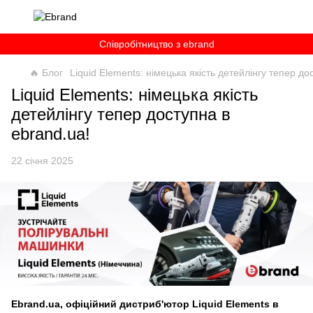
Співробітництво з ebrand
🔥 Блог
Liquid Elements: німецька якість детейлінгу тепер до
Liquid Elements: німецька якість
детейлінгу тепер доступна в
ebrand.ua!
22 січня 2025
Ebrand.ua, офіційний дистриб'ютор Liquid Elements в