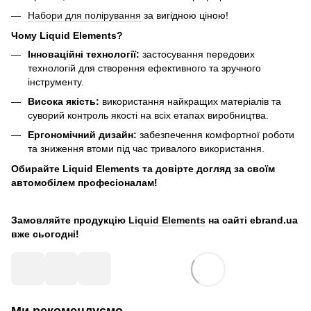
Набори для полірування
за вигідною ціною!
Чому Liquid Elements?
Інноваційні технології:
застосування передових
технологій для створення ефективного та зручного
інструменту.
Висока якість:
використання найкращих матеріалів та
суворий контроль якості на всіх етапах виробництва.
Ергономічний дизайн:
забезпечення комфортної роботи
та зниження втоми під час тривалого використання.
Обирайте Liquid Elements та довірте догляд за своїм
автомобілем професіоналам!
Замовляйте продукцію
Liquid Elements
на сайті ebrand.ua
вже сьогодні!
Ми рекомендуємо