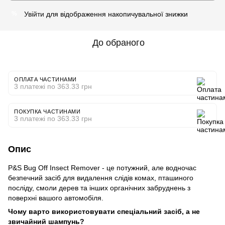
Увійти
для відображення накопичувальної знижки
%
До обраного
ОПЛАТА ЧАСТИНАМИ
3 платежі по 363.33 грн
ПОКУПКА ЧАСТИНАМИ
3 платежі по 363.33 грн
Опис
P&S Bug Off Insect Remover - це потужний, але водночас
безпечний засіб для видалення слідів комах, пташиного
посліду, смоли дерев та інших органічних забруднень з
поверхні вашого автомобіля.
Чому варто використовувати спеціальний засіб, а не
звичайний шампунь?