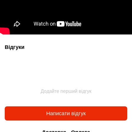
Відгуки
Додайте перший відгук
Написати відгук