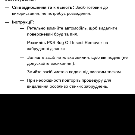
Співвідношення та кількість:
Засіб готовий до
використання, не потребує розведення.
Інструкції:
Ретельно вимийте автомобіль, щоб видалити
поверхневий бруд та пил.
Розпиліть P&S Bug Off Insect Remover на
забруднені ділянки.
Залиште засіб на кілька хвилин, щоб він подіяв (не
допускайте висихання!).
Змийте засіб чистою водою під високим тиском.
При необхідності повторіть процедуру для
видалення особливо стійких забруднень.