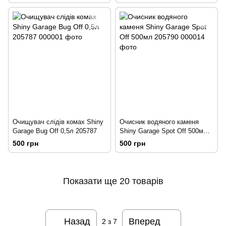
Очищувач слідів комах Shiny
Очисник водяного каменя
Garage Bug Off 0,5л 205787
Shiny Garage Spot Off 500мл
205790
500 грн
500 грн
Показати ще 20 товарів
Назад
Вперед
2
з 7