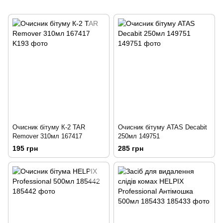
Очисник бітуму К-2 TAR
Очисник бітуму ATAS Decabit
Remover 310мл 167417
250мл 149751
195 грн
285 грн