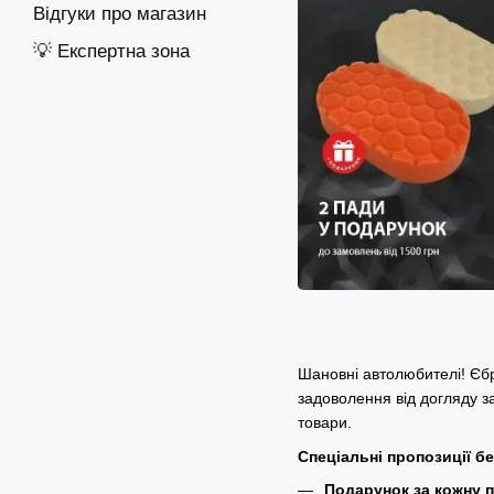
Відгуки про магазин
💡 Експертна зона
Шановні автолюбителі! Єб
задоволення від догляду з
товари.
Спеціальні пропозиції б
Подарунок за кожну п