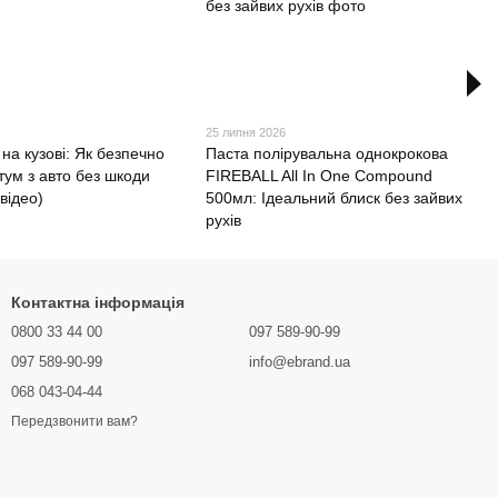
25 липня 2026
 на кузові: Як безпечно
Паста полірувальна однокрокова
тум з авто без шкоди
FIREBALL All In One Compound
 відео)
500мл: Ідеальний блиск без зайвих
рухів
Контактна інформація
0800 33 44 00
097 589-90-99
097 589-90-99
info@ebrand.ua
068 043-04-44
Передзвонити вам?