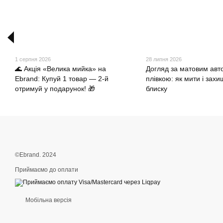
1 серпня 2026
28 липня 2026
🌊 Акція «Велика мийка» на
Догляд за матовим авт
Ebrand: Купуй 1 товар — 2-й
плівкою: як мити і захи
отримуй у подарунок! 🎁
блиску
©Ebrand. 2024
Приймаємо до оплати
Мобільна версія