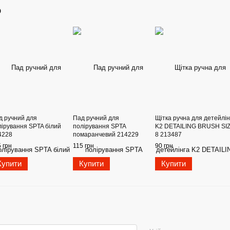
о
д ручний для
Пад ручний для
Щітка ручна для детейлін
лірування SPTA білий
полірування SPTA
K2 DETAILING BRUSH SI
4228
помаранчевий 214229
8 213487
 грн
115 грн
90 грн
Купити
Купити
Купити