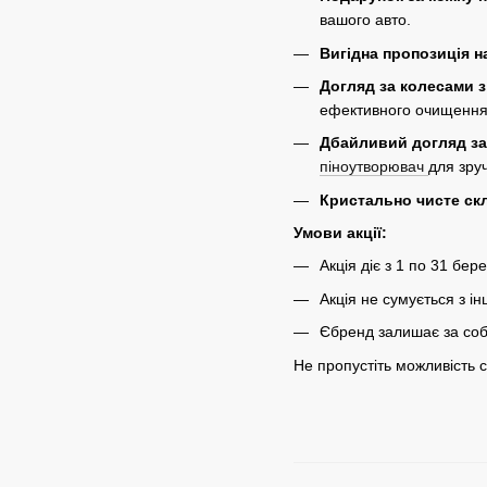
вашого авто.
Вигідна пропозиція н
Догляд за колесами 
ефективного очищення
Дбайливий догляд за
піноутворювач
для зру
Кристально чисте ск
Умови акції:
Акція діє з 1 по 31 бе
Акція не сумується з 
Єбренд залишає за соб
Не пропустіть можливість 