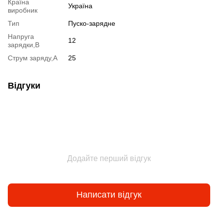
Країна
Україна
виробник
Тип
Пуско-зарядне
Напруга
12
зарядки,В
Струм заряду,А
25
Відгуки
Додайте перший відгук
Написати відгук