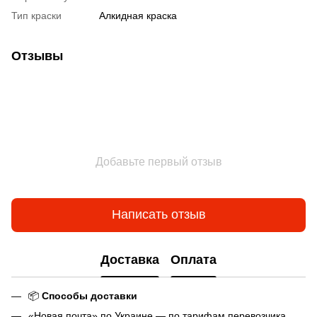
Тип краски
Алкидная краска
Отзывы
Добавьте первый отзыв
Написать отзыв
Доставка
Оплата
📦
Способы доставки
«Новая почта» по Украине — по тарифам перевозчика.