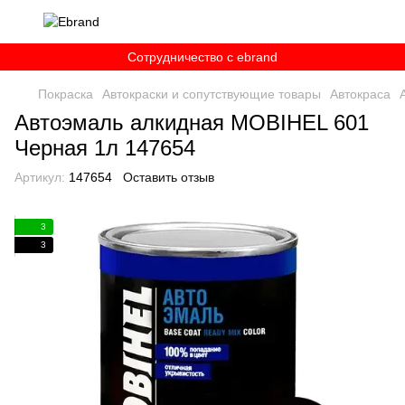
Сотрудничество c ebrand
Покраска
Автокраски и сопутствующие товары
Автокраса
Автоэмаль алкидная MOBIHEL 601
Черная 1л 147654
Артикул:
147654
Оставить отзыв
3
3