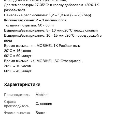
Для температуры 27-35°C: в краску добавляем +20% 1K
разбавителя.
Нанесение распылением: 1,2 – 1,3 мм (2 – 2,5 бар)
Количество слоев: 2 – 3 полных слоя
Толщина покрытия: 50 - 60 m
Выдержка/выпаривание: 5 - 10 мин/20°C между слоями
Выдержка/выпаривание: 10 - 15 мин/20°C перед сушкой в
печи
Время высыхания: MOBIHEL 1K Разбавитель
20°C = 16 часов
60°C = 60 минут
Время высыхания: MOBIHEL ISO Отвердитель
20°C = 10 часов
60°C = 45 минут
Характеристики
Производитель
Mobihel
Страна
Словения
производитель
Форма выпуска
Банка