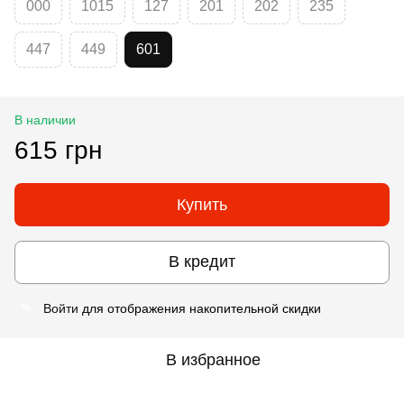
000
1015
127
201
202
235
447
449
601
В наличии
615 грн
Купить
В кредит
Войти
для отображения накопительной скидки
%
В избранное