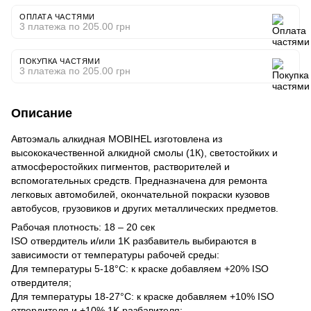
ОПЛАТА ЧАСТЯМИ
3 платежа по 205.00 грн
ПОКУПКА ЧАСТЯМИ
3 платежа по 205.00 грн
Описание
Автоэмаль алкидная MOBIHEL изготовлена из
высококачественной алкидной смолы (1К), светостойких и
атмосферостойких пигментов, растворителей и
вспомогательных средств. Предназначена для ремонта
легковых автомобилей, окончательной покраски кузовов
автобусов, грузовиков и других металлических предметов.
Рабочая плотность: 18 – 20 сек
ISO отвердитель и/или 1K разбавитель выбираются в
зависимости от температуры рабочей среды:
Для температуры 5-18°C: к краске добавляем +20% ISO
отвердителя;
Для температуры 18-27°C: к краске добавляем +10% ISO
отвердителя и +10% 1K разбавителя;