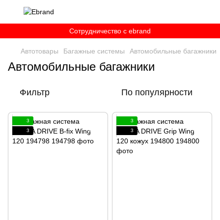
Сотрудничество c ebrand
Автотовары
Багажные системы
Автомобильные багажники
Автомобильные багажники
Фильтр
По популярности
3
3
3
3