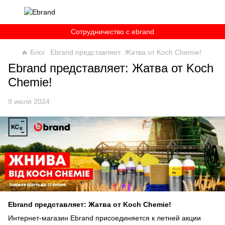
Сотрудничество c ebrand
🔥 Блог
Ebrand представляет: Жатва от Koch Chemie!
Ebrand представляет: Жатва от Koch
Chemie!
9 июля 2024
Ebrand представляет: Жатва от Koch Chemie!
Интернет-магазин Ebrand присоединяется к летней акции