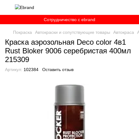
Сотрудничество c ebrand
Покраска
Автокраски и сопутствующие товары
Автокраса
Краска аэрозольная Deco color 4в1
Rust Bloker 9006 серебристая 400мл
215309
Артикул:
102384
Оставить отзыв