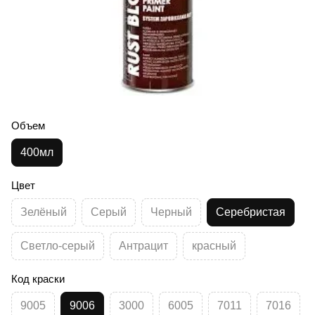
Объем
400мл
Цвет
Зелёный
Серый
Черный
Серебристая
Светло-серый
Антрацит
красный
Код краски
9005
9006
3000
6005
7011
7016