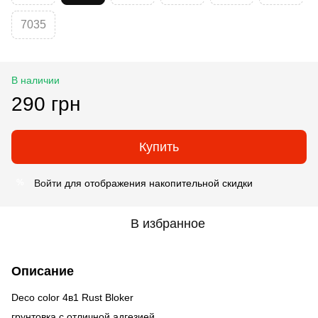
7035
В наличии
290 грн
Купить
Войти
для отображения накопительной скидки
%
В избранное
Описание
Deco color 4в1 Rust Bloker
грунтовка с отличной адгезией