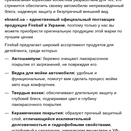
стремится обеспечить своему автомобилю непревзойденный
блеск, надежную защиту и безупречный внешний вид.
ebrand.ua – единственный официальный поставщик
продукции Fireball в Украине
, поэтому только у нас вы
можете приобрести оригинальную продукцию этой марки по
лучшим ценам.
Fireball предлагает широкий ассортимент продуктов для
детейлинга, среди которых:
Автошампуни:
бережно очищают лакокрасочное
покрытие от загрязнений, не повреждая его.
Ведра для мойки автомобиля:
удобные и
функциональные, помогут вам сделать процесс мойки
авто еще комфортнее.
Твердые воски:
обеспечивают длительную защиту и
глубокий блеск, подчеркивая цвет и глубину
лакокрасочного покрытия.
Керамические покрытия:
образуют прочный защитный
слой,
отличающийся исключительной
долговечностью и гидрофобными свойствами
,
устойчивый к царапинам, химическим веществам и УФ-