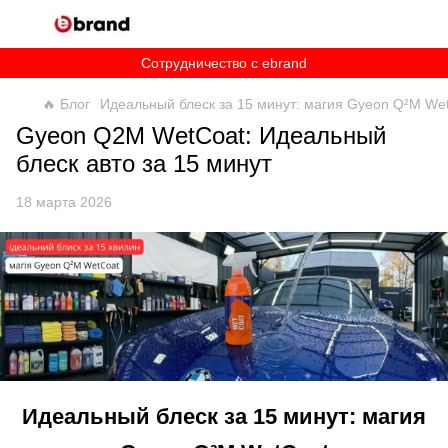
Сотрудничество c ebrand
🔥 Блог
Идеальный блеск за 15 минут: магия Gyeon Q²M We
Gyeon Q2M WetCoat: Идеальный
блеск авто за 15 минут
18 марта 2026
Идеальный блеск за 15 минут: магия