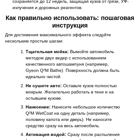
сохраняется до 12 недель, защищая кузов от грязи, УФ-
излучения и дорожных реагентов.
Как правильно использовать: пошаговая
инструкция
Для достижения максимального эффекта следуйте
нескольким простым шагам:
Тщательная мойка:
Вымойте автомобиль
методом двух ведер с использованием
качественного автошампуня (например,
Gyeon Q²M Bathe). Поверхность должна быть
идеально чистой.
Не сушите авто:
Оставьте кузов полностью
мокрым. Желательно работать в тени и на
остывшем кузове.
Нанесение:
Нанесите небольшое количество
Q²M WetCoat на одну деталь (например,
половину капота или дверь). Не наносите
средство сразу на весь автомобиль.
Активация водой:
Сразу после распыления