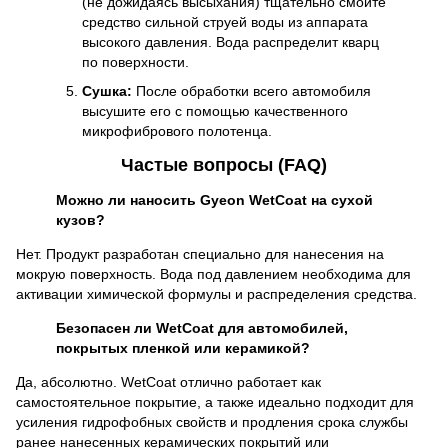
(не дожидаясь высыхания) тщательно смойте
средство сильной струей воды из аппарата
высокого давления. Вода распределит кварц
по поверхности.
Сушка:
После обработки всего автомобиля
высушите его с помощью качественного
микрофибрового полотенца.
Частые вопросы (FAQ)
Можно ли наносить Gyeon WetCoat на сухой
кузов?
Нет. Продукт разработан специально для нанесения на
мокрую поверхность. Вода под давлением необходима для
активации химической формулы и распределения средства.
Безопасен ли WetCoat для автомобилей,
покрытых пленкой или керамикой?
Да, абсолютно. WetCoat отлично работает как
самостоятельное покрытие, а также идеально подходит для
усиления гидрофобных свойств и продления срока службы
ранее нанесенных керамических покрытий или