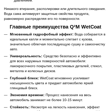
давлением.
Никакого втирания, располировки или длительного ожидания.
Вода сама активирует защитные свойства продукта,
равномерно распределяя его по поверхности.
Главные преимущества Q²M WetCoat
Мгновенный гидрофобный эффект:
Вода собирается в
идеальные капли и моментально слетает с кузова,
значительно облегчая последующую сушку и самоочистку
авто.
Универсальность:
Средство безопасно и эффективно
для всех наружных поверхностей автомобиля:
лакокрасочного покрытия, пластиковых деталей, стекол,
металла и колесных дисков.
Глубокий блеск:
WetCoat мгновенно усиливает
насыщенность цвета и придает автомобилю яркий
глянцевый блеск.
Экономия времени:
Процесс нанесения на весь
автомобиль занимает не более 10-15 минут.
Стойкость:
Несмотря на легкость нанесения, эффект