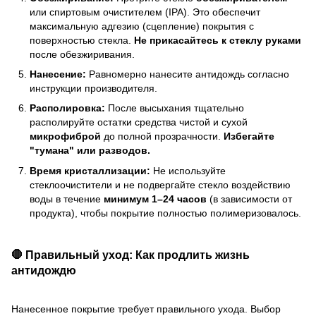
или спиртовым очистителем (IPA). Это обеспечит
максимальную адгезию (сцепление) покрытия с
поверхностью стекла.
Не прикасайтесь к стеклу руками
после обезжиривания.
Нанесение:
Равномерно нанесите антидождь согласно
инструкции производителя.
Располировка:
После высыхания тщательно
располируйте остатки средства чистой и сухой
микрофиброй
до полной прозрачности.
Избегайте
"тумана" или разводов.
Время кристаллизации:
Не используйте
стеклоочистители и не подвергайте стекло воздействию
воды в течение
минимум 1–24 часов
(в зависимости от
продукта), чтобы покрытие полностью полимеризовалось.
🛑 Правильный уход: Как продлить жизнь
антидождю
Нанесенное покрытие требует правильного ухода. Выбор