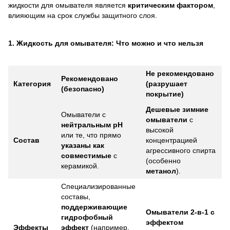
жидкости для омывателя является
критическим фактором
,
влияющим на срок службы защитного слоя.
1. Жидкость для омывателя: Что можно и что нельзя
Не рекомендовано
Рекомендовано
Категория
(разрушает
(безопасно)
покрытие)
Дешевые зимние
Омыватели с
омыватели
с
нейтральным pH
высокой
или те, что прямо
Состав
концентрацией
указаны как
агрессивного спирта
совместимые
с
(особенно
керамикой.
метанол
).
Специализированные
составы,
поддерживающие
Омыватели 2-в-1 с
гидрофобный
эффектом
Эффекты
эффект
(например,