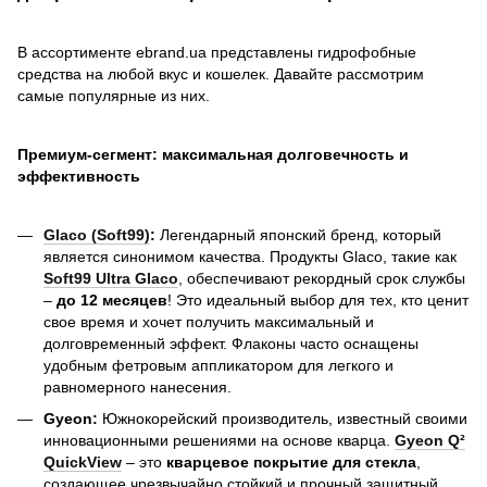
В ассортименте ebrand.ua представлены гидрофобные
средства на любой вкус и кошелек. Давайте рассмотрим
самые популярные из них.
Премиум-сегмент: максимальная долговечность и
эффективность
Glaco (Soft99)
:
Легендарный японский бренд, который
является синонимом качества. Продукты Glaco, такие как
Soft99 Ultra Glaco
, обеспечивают рекордный срок службы
–
до 12 месяцев
! Это идеальный выбор для тех, кто ценит
свое время и хочет получить максимальный и
долговременный эффект. Флаконы часто оснащены
удобным фетровым аппликатором для легкого и
равномерного нанесения.
Gyeon:
Южнокорейский производитель, известный своими
инновационными решениями на основе кварца.
Gyeon Q²
QuickView
– это
кварцевое покрытие для стекла
,
создающее чрезвычайно стойкий и прочный защитный