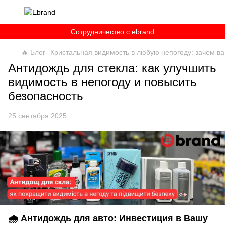
Сотрудничество c ebrand
🔥 Блог
Кристальная видимость в любую непогоду: зачем в
Антидождь для стекла: как улучшить
видимость в непогоду и повысить
безопасность
25 сентября 2025
🌧️ Антидождь для авто: Инвестиция в Вашу