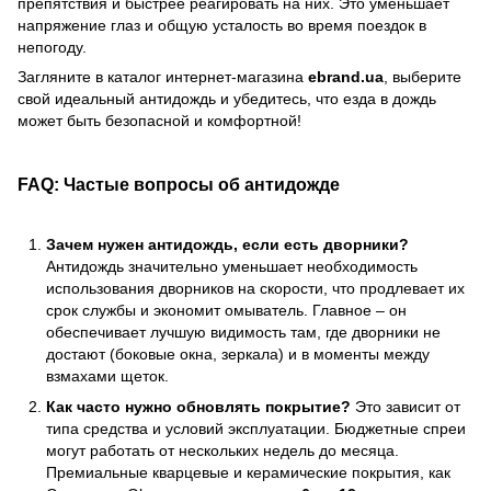
препятствия и быстрее реагировать на них. Это уменьшает
напряжение глаз и общую усталость во время поездок в
непогоду.
Загляните в каталог интернет-магазина
ebrand.ua
, выберите
свой идеальный антидождь и убедитесь, что езда в дождь
может быть безопасной и комфортной!
FAQ: Частые вопросы об антидожде
Зачем нужен антидождь, если есть дворники?
Антидождь значительно уменьшает необходимость
использования дворников на скорости, что продлевает их
срок службы и экономит омыватель. Главное – он
обеспечивает лучшую видимость там, где дворники не
достают (боковые окна, зеркала) и в моменты между
взмахами щеток.
Как часто нужно обновлять покрытие?
Это зависит от
типа средства и условий эксплуатации. Бюджетные спреи
могут работать от нескольких недель до месяца.
Премиальные кварцевые и керамические покрытия, как