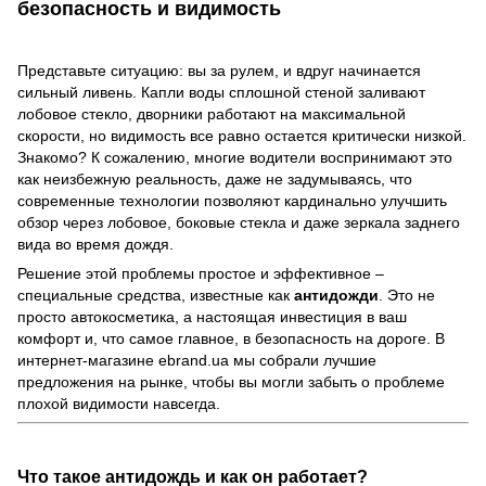
безопасность и видимость
Представьте ситуацию: вы за рулем, и вдруг начинается
сильный ливень. Капли воды сплошной стеной заливают
лобовое стекло, дворники работают на максимальной
скорости, но видимость все равно остается критически низкой.
Знакомо? К сожалению, многие водители воспринимают это
как неизбежную реальность, даже не задумываясь, что
современные технологии позволяют кардинально улучшить
обзор через лобовое, боковые стекла и даже зеркала заднего
вида во время дождя.
Решение этой проблемы простое и эффективное –
специальные средства, известные как
антидожди
. Это не
просто автокосметика, а настоящая инвестиция в ваш
комфорт и, что самое главное, в безопасность на дороге. В
интернет-магазине ebrand.ua мы собрали лучшие
предложения на рынке, чтобы вы могли забыть о проблеме
плохой видимости навсегда.
Что такое антидождь и как он работает?