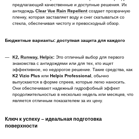
предлагающий качественные и доступные решения. Их
антидождь
Clear Vue Rain Repellent
создает прозрачную
пленку, которая заставляет воду и снег скатываться со
стекла, обеспечивая чистоту и превосходный обзор.
Бюджетные варианты: доступная защита для каждого
K2
,
Runway
,
Helpix
:
Это отличный выбор для первого
знакомства с антидождями или для тех, кто ищет
эффективное, но недорогое решение. Такие средства, как
K2 Vizio Plus
или
Helpix Professional
, обычно
выпускаются в форме спреев, которые легко наносить.
Они обеспечивают надежный гидрофобный эффект
продолжительностью в несколько недель или месяцев, что
является отличным показателем за их цену.
Ключ к успеху – идеальная подготовка
поверхности