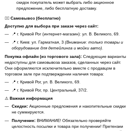
скидок покупатель может выбрать либо акционное
предложение, либо бесплатную доставку.
🏃‍♂️
Самовывоз (бесплатно)
Доступно для выбора при заказе через сайт:
📍 г. Кривой Рог (интернет-магазин): ул. В. Великого, 69.
📍 г. Киев: ул. Гарматная, 3
(Внимание: только товары и
оборудование для детейлинга и мойки авто)
.
Покупка офлайн (из торгового зала):
Следующие варианты
недоступны для самовывоза заказов, сделанных через сайт.
Они оформляются исключительно вместе с продавцом в
торговом зале при подтверждении наличия товара:
📍 г. Кривой Рог, ул. В. Великого, 69.
📍 г. Кривой Рог, пр. Центральный, 37/2.
⚠️
Важная информация
Скидки:
Акционные предложения и накопительные скидки
не суммируются.
Получение:
ВНИМАНИЕ! Обязательно проверяйте
целостность посылки и товара при получении! Претензии