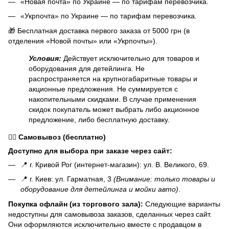
«Новая почта» по Украине — по тарифам перевозчика.
«Укрпочта» по Украине — по тарифам перевозчика.
🎁 Бесплатная доставка первого заказа от 5000 грн (в
отделения «Новой почты» или «Укрпочты»).
Условия:
Действует исключительно для товаров и
оборудования для детейлинга. Не
распространяется на крупногабаритные товары и
акционные предложения. Не суммируется с
накопительными скидками. В случае применения
скидок покупатель может выбрать либо акционное
предложение, либо бесплатную доставку.
🏃‍♂️
Самовывоз (бесплатно)
Доступно для выбора при заказе через сайт:
📍 г. Кривой Рог (интернет-магазин): ул. В. Великого, 69.
📍 г. Киев: ул. Гарматная, 3
(Внимание: только товары и
оборудование для детейлинга и мойки авто)
.
Покупка офлайн (из торгового зала):
Следующие варианты
недоступны для самовывоза заказов, сделанных через сайт.
Они оформляются исключительно вместе с продавцом в