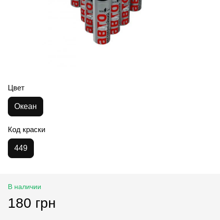
Цвет
Океан
Код краски
449
В наличии
180 грн