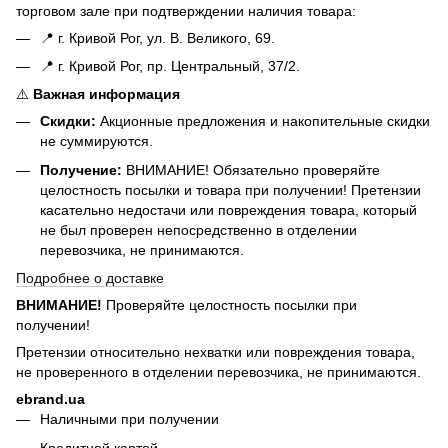
торговом зале при подтверждении наличия товара:
📍 г. Кривой Рог, ул. В. Великого, 69.
📍 г. Кривой Рог, пр. Центральный, 37/2.
⚠️
Важная информация
Скидки:
Акционные предложения и накопительные скидки
не суммируются.
Получение:
ВНИМАНИЕ! Обязательно проверяйте
целостность посылки и товара при получении! Претензии
касательно недостачи или повреждения товара, который
не был проверен непосредственно в отделении
перевозчика, не принимаются.
Подробнее о доставке
ВНИМАНИЕ!
Проверяйте целостность посылки при
получении!
Претензии относительно нехватки или повреждения товара,
не проверенного в отделении перевозчика, не принимаются.
ebrand.ua
Наличными при получении
Кредитной картой