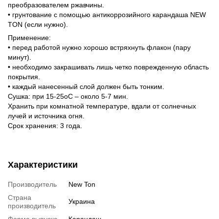
преобразователем ржавчины.
• грунтование с помощью антикоррозийного карандаша NEW
TON (если нужно).
Применение:
• перед работой нужно хорошо встряхнуть флакон (пару
минут).
• необходимо закрашивать лишь четко поврежденную область
покрытия.
• каждый нанесенный слой должен быть тонким.
Сушка: при 15-25оС – около 5-7 мин.
Хранить при комнатной температуре, вдали от солнечных
лучей и источника огня.
Срок хранения: 3 года.
Характеристики
Производитель
New Ton
Страна
Украина
производитель
Форма выпуска
Карандаш