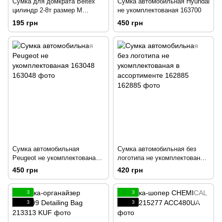
Сумка для домкрата Beltex
Сумка автомобильная Hyundai
цилиндр 2-8т размер М
не укомплектованая 163700
(11*20*14см) черный мат
195 грн
450 грн
201808
Сумка автомобильная
Сумка автомобильная без
Peugeot не укомплектованая
логотипа не укомплектованая
163048
в ассортименте 162885
450 грн
420 грн
3
3
3
3