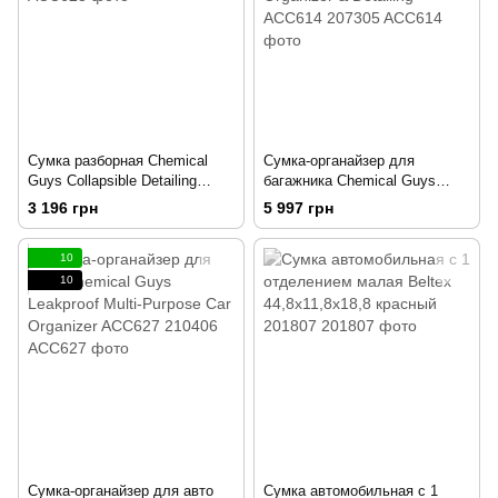
Сумка разборная Chemical
Сумка-органайзер для
Guys Collapsible Detailing
багажника Chemical Guys
Caddy 207249
Arsenal Range Trunk Organizer
3 196 грн
5 997 грн
& Detailing ACC614 207305
10
10
Сумка-органайзер для авто
Сумка автомобильная с 1