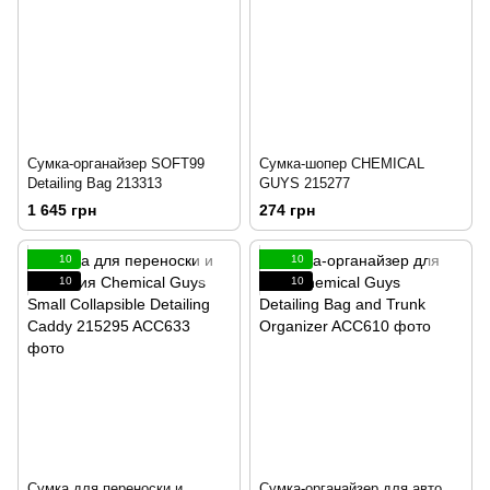
Сумка-органайзер SOFT99
Сумка-шопер CHEMICAL
Detailing Bag 213313
GUYS 215277
1 645 грн
274 грн
10
10
10
10
Сумка для переноски и
Сумка-органайзер для авто