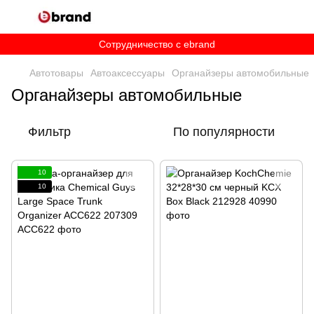
Сотрудничество c ebrand
Автотовары
Автоаксессуары
Органайзеры автомобильные
Органайзеры автомобильные
Фильтр
По популярности
10
10