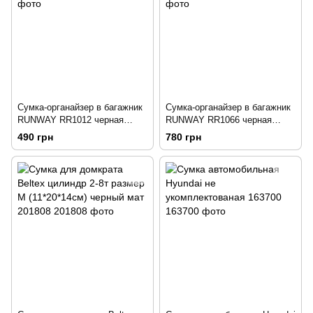
Сумка-органайзер в багажник
Сумка-органайзер в багажник
RUNWAY RR1012 черная
RUNWAY RR1066 черная
197694
197695
490 грн
780 грн