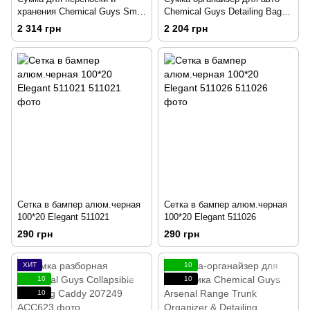
хранения Chemical Guys Small
Chemical Guys Detailing Bag
Collapsible Detailing Caddy
and Trunk Organizer
2 314 грн
2 204 грн
215295
Сетка в бампер алюм.черная
Сетка в бампер алюм.черная
100*20 Elegant 511021
100*20 Elegant 511026
290 грн
290 грн
ХИТ
10
10
10
10