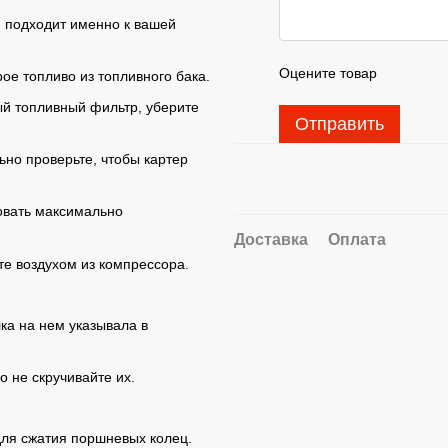
, подходит именно к вашей
Оцените товар
ое топливо из топливного бака.
ый топливный фильтр, уберите
Отправить
ьно проверьте, чтобы картер
овать максимально
Доставка
Оплата
те воздухом из компрессора.
ка на нем указывала в
о не скручивайте их.
для сжатия поршневых колец.