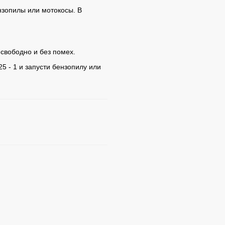
нзопилы или мотокосы. В
 свободно и без помех.
5 - 1 и запусти бензопилу или