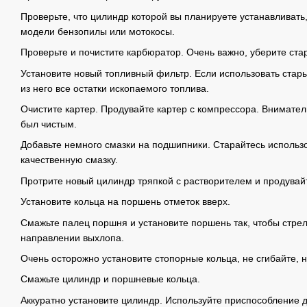
Проверьте, что цилиндр которой вы планируете устанавливать
модели бензопилы или мотокосы.
Проверьте и почистите карбюратор. Очень важно, уберите стар
Установите новый топливный фильтр. Если использовать стар
из него все остатки ископаемого топлива.
Очистите картер. Продувайте картер с компрессора. Внимател
был чистым.
Добавьте немного смазки на подшипники. Старайтесь использ
качественную смазку.
Протрите новый цилиндр тряпкой с растворителем и продувай
Установите кольца на поршень отметок вверх.
Смажьте палец поршня и установите поршень так, чтобы стрел
направлении выхлопа.
Очень осторожно установите стопорные кольца, не сгибайте, н
Смажьте цилиндр и поршневые кольца.
Аккуратно установите цилиндр. Используйте приспособление 