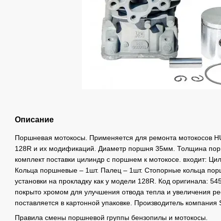
Описание
Поршневая мотокосы. Применяется для ремонта мотокосов 
128R и их модификаций. Диаметр поршня 35мм. Толщина порш
комплект поставки цилиндр с поршнем к мотокосе. входит: Цил
Кольца поршневые – 1шт. Палец – 1шт. Стопорные кольца пор
установки на прокладку как у модели 128R. Код оригинала: 5
покрыто хромом для улучшения отвода тепла и увеличения ре
поставляется в картонной упаковке. Производитель компания
Правила смены поршневой группы бензопилы и мотокосы.