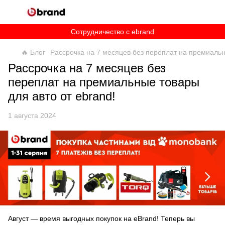
Сотрудничество c ebrand
🔥 Блог
Рассрочка на 7 месяцев без переплат на премиальн
Рассрочка на 7 месяцев без
переплат на премиальные товары
для авто от ebrand!
1 августа 2024
Август — время выгодных покупок на eBrand! Теперь вы