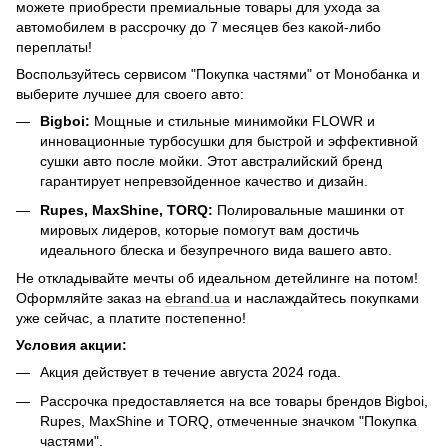
можете приобрести премиальные товары для ухода за
автомобилем в рассрочку до 7 месяцев без какой-либо
переплаты!
Воспользуйтесь сервисом "Покупка частями" от Монобанка и
выберите лучшее для своего авто:
Bigboi:
Мощные и стильные минимойки FLOWR и
инновационные турбосушки для быстрой и эффективной
сушки авто после мойки. Этот австралийский бренд
гарантирует непревзойденное качество и дизайн.
Rupes, MaxShine, TORQ:
Полировальные машинки от
мировых лидеров, которые помогут вам достичь
идеального блеска и безупречного вида вашего авто.
Не откладывайте мечты об идеальном детейлинге на потом!
Оформляйте заказ на
ebrand.ua
и наслаждайтесь покупками
уже сейчас, а платите постепенно!
Условия акции:
Акция действует в течение августа 2024 года.
Рассрочка предоставляется на все товары брендов Bigboi,
Rupes, MaxShine и TORQ, отмеченные значком "Покупка
частями".