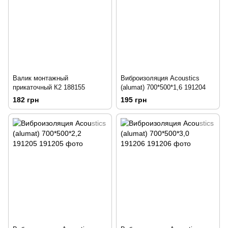
Валик монтажный
Виброизоляция Acoustics
прикаточный К2 188155
(alumat) 700*500*1,6 191204
182 грн
195 грн