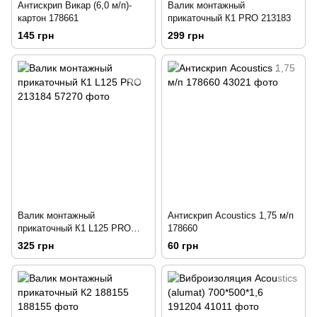
Антискрип Викар (6,0 м/п)-
Валик монтажный
картон 178661
прикаточный К1 PRO 213183
145 грн
299 грн
Валик монтажный
Антискрип Acoustics 1,75 м/п
прикаточный К1 L125 PRO
178660
213184
325 грн
60 грн