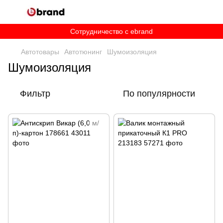
Сотрудничество c ebrand
Автотовары
Автотюнинг
Шумоизоляция
Шумоизоляция
Фильтр
По популярности