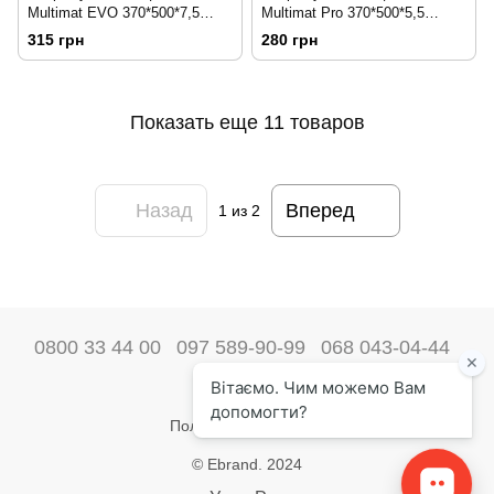
Multimat EVO 370*500*7,5
Multimat Pro 370*500*5,5
204143
204144
315 грн
280 грн
Показать еще 11 товаров
Назад
Вперед
1
из 2
0800 33 44 00
097 589-90-99
068 043-04-44
Наши контакты
Полная версия сайта
© Ebrand. 2024