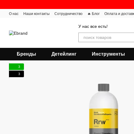
Перейти к основному контенту
О нас
Наши контакты
Сотрудничество
🔥 Блог
Оплата и достав
У нас все есть!
Бренды
Детейлинг
Инструменты
3
3