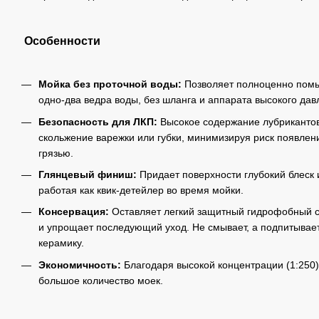
Особенности
Мойка без проточной воды:
Позволяет полноценно помыт
одно-два ведра воды, без шланга и аппарата высокого дав
Безопасность для ЛКП:
Высокое содержание лубрикантов
скольжение варежки или губки, минимизируя риск появлени
грязью.
Глянцевый финиш:
Придает поверхности глубокий блеск 
работая как квик-детейлер во время мойки.
Консервация:
Оставляет легкий защитный гидрофобный сл
и упрощает последующий уход. Не смывает, а подпитывае
керамику.
Экономичность:
Благодаря высокой концентрации (1:250)
большое количество моек.