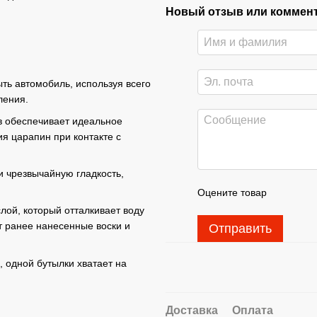
Новый отзыв или коммен
ь автомобиль, используя всего
ления.
 обеспечивает идеальное
я царапин при контакте с
и чрезвычайную гладкость,
Оцените товар
ой, который отталкивает воду
т ранее нанесенные воски и
Отправить
, одной бутылки хватает на
Доставка
Оплата