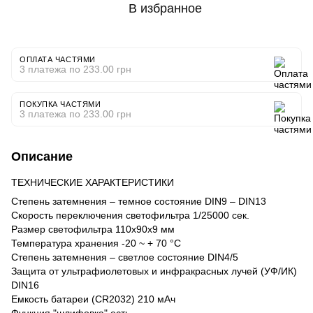
В избранное
ОПЛАТА ЧАСТЯМИ
3 платежа по 233.00 грн
ПОКУПКА ЧАСТЯМИ
3 платежа по 233.00 грн
Описание
ТЕХНИЧЕСКИЕ ХАРАКТЕРИСТИКИ
Степень затемнения – темное состояние DIN9 – DIN13
Скорость переключения светофильтра 1/25000 сек.
Размер светофильтра 110х90х9 мм
Температура хранения -20 ~ + 70 °С
Степень затемнения – светлое состояние DIN4/5
Защита от ультрафиолетовых и инфракрасных лучей (УФ/ИК)
DIN16
Емкость батареи (CR2032) 210 мАч
Функция "шлифовка" есть