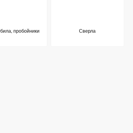
убила, пробойники
Сверла