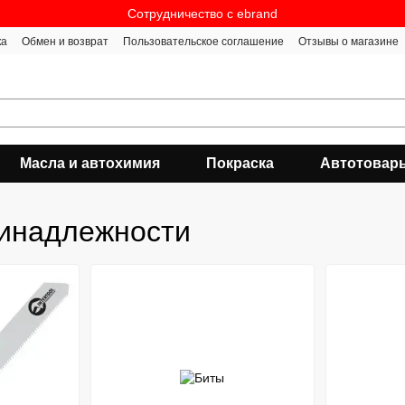
Сотрудничество c ebrand
ка
Обмен и возврат
Пользовательское соглашение
Отзывы о магазине
Масла и автохимия
Покраска
Автотовар
ринадлежности