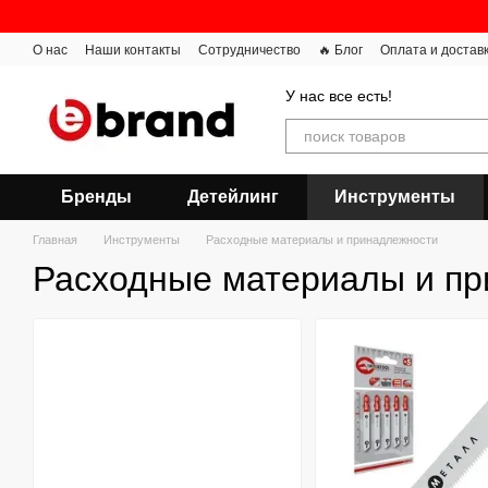
Перейти к основному контенту
О нас
Наши контакты
Сотрудничество
🔥 Блог
Оплата и достав
У нас все есть!
Бренды
Детейлинг
Инструменты
Главная
Инструменты
Расходные материалы и принадлежности
Расходные материалы и п