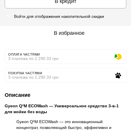
В кредит
Войти
для отображения накопительной скидки
%
В избранное
ОПЛАТА ЧАСТЯМИ
3 платежа по 1 290.33 грн
ПОКУПКА ЧАСТЯМИ
3 платежа по 1 290.33 грн
Описание
Gyeon Q²M ECOWash — Универсальное средство 3-в-1
для мойки без воды
Gyeon Q²M ECOWash — это инновационный
концентрат, позволяющий быстро, эффективно и