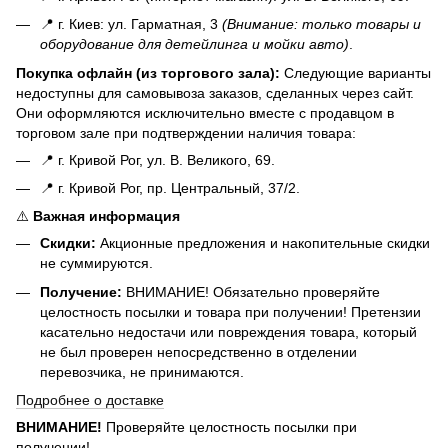
📍 г. Киев: ул. Гарматная, 3
(Внимание: только товары и
оборудование для детейлинга и мойки авто)
.
Покупка офлайн (из торгового зала):
Следующие варианты
недоступны для самовывоза заказов, сделанных через сайт.
Они оформляются исключительно вместе с продавцом в
торговом зале при подтверждении наличия товара:
📍 г. Кривой Рог, ул. В. Великого, 69.
📍 г. Кривой Рог, пр. Центральный, 37/2.
⚠️
Важная информация
Скидки:
Акционные предложения и накопительные скидки
не суммируются.
Получение:
ВНИМАНИЕ! Обязательно проверяйте
целостность посылки и товара при получении! Претензии
касательно недостачи или повреждения товара, который
не был проверен непосредственно в отделении
перевозчика, не принимаются.
Подробнее о доставке
ВНИМАНИЕ!
Проверяйте целостность посылки при
получении!