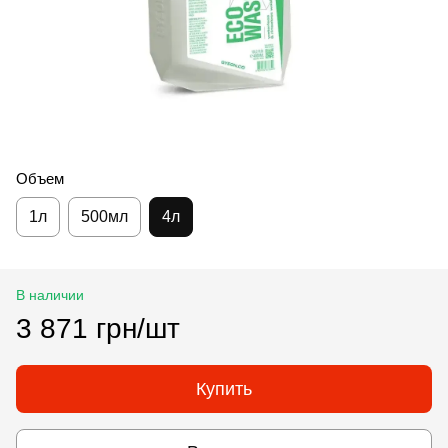
Объем
1л
500мл
4л
В наличии
3 871 грн/шт
Купить