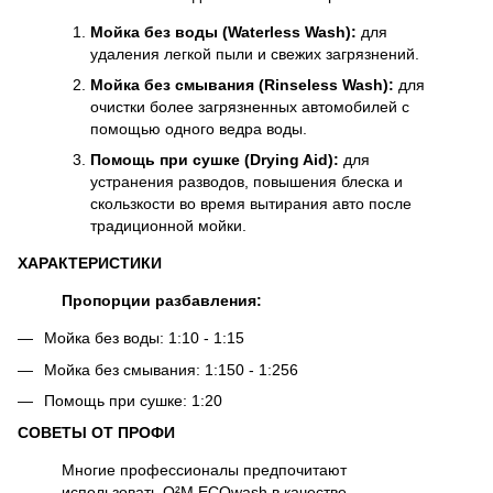
Мойка без воды (Waterless Wash):
для
удаления легкой пыли и свежих загрязнений.
Мойка без смывания (Rinseless Wash):
для
очистки более загрязненных автомобилей с
помощью одного ведра воды.
Помощь при сушке (Drying Aid):
для
устранения разводов, повышения блеска и
скользкости во время вытирания авто после
традиционной мойки.
ХАРАКТЕРИСТИКИ
Пропорции разбавления:
Мойка без воды: 1:10 - 1:15
Мойка без смывания: 1:150 - 1:256
Помощь при сушке: 1:20
СОВЕТЫ ОТ ПРОФИ
Многие профессионалы предпочитают
использовать Q²M ECOwash в качестве