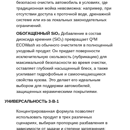
безопасно очистить автомобиль в условиях, где
традиционная мойка невозможна: например, при
отсутствии доступа к проточной воде, дренажной
системе или из-за локальных законодательных
ограничений.
ОБОГАЩЕННЫЙ SiO₂
Добавление в состав
диоксида кремния (SiO₂) превращает Q²M
ECOWash из обычного очистителя в полноценный
уходовый продукт. Он придает поверхности
исключительную скользкость (лубрикацию) для
максимальной безопасности во время очистки,
оставляет глубокий насыщенный блеск, а также
усиливает гидрофобные и самоочищающиеся
свойства кузова. Это делает его идеальным
выбором для поддержки автомобилей,
защищенных керамическими покрытиями.
УНИВЕРСАЛЬНОСТЬ 3-В-1
Концентрированная формула позволяет
использовать продукт в трех различных
сценариях, выбирая пропорцию разбавления в
зависимости от задачи и степени загрязнения: