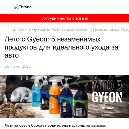
Сотрудничество c ebrand
🔥 Блог
Встречайте Лето во всеоружии: 5 Незаменимых Прод
Лето с Gyeon: 5 незаменимых
продуктов для идеального ухода за
авто
16 июля 2025
Летний сезон бросает водителям настоящие вызовы: