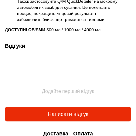
Також застосовуйте Q²M QuickDetailer на мокрому
автомобілі як засіб для сушіння. Це полегшить
процес, покращить кінцевий результат і
забезпечить блиск, що тримається тижнями.
ДОСТУПНІ ОБ'ЄМИ
500 мл / 1000 мл / 4000 мл
Відгуки
Додайте перший відгук
Написати відгук
Доставка
Оплата