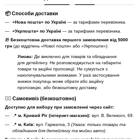
📦 Способи доставки
«Нова пошта» по Україні
— за тарифами перевізника.
«Укрпошта» по Україні
— за тарифами перевізника.
🎁
Безкоштовна доставка першого замовлення від 5000
грн
(до відділень «Нової пошти» або «Укрпошти»).
Умови:
Діє виключно для товарів та обладнання
для детейлінгу. Не розповсюджується на габаритні
товари та акційні пропозиції. Не сумується з
накопичувальними знижками. У разі застосування
знижок покупець може обрати або акційну
пропозицію, або безкоштовну доставку.
🏃‍♂️ Самовивіз (безкоштовно)
Доступно для вибору при замовленні через сайт:
📍
м. Кривий Ріг (інтернет-магазин):
вул. В. Великого, 69.
📍
м. Київ:
вул. Гарматна, 3
(Увага: тільки товари та
обладнання для детейлінгу та мийки авто)
.