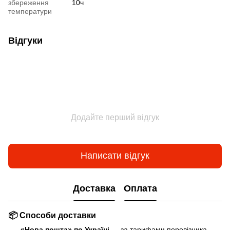
збереження
10ч
температури
Відгуки
Додайте перший відгук
Написати відгук
Доставка
Оплата
📦 Способи доставки
«Нова пошта» по Україні
— за тарифами перевізника.