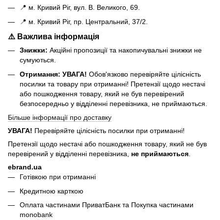
📍 м. Кривий Ріг, вул. В. Великого, 69.
📍 м. Кривий Ріг, пр. Центральний, 37/2.
⚠️ Важлива інформація
Знижки:
Акційні пропозиції та накопичувальні знижки не
сумуються.
Отримання:
УВАГА!
Обов'язково перевіряйте цілісність
посилки та товару при отриманні! Претензії щодо нестачі
або пошкодження товару, який не був перевірений
безпосередньо у відділенні перевізника, не приймаються.
Більше інформації про доставку
УВАГА!
Перевіряйте цілісність посилки при отриманні!
Претензії щодо нестачі або пошкодження товару, який не був
перевірений у відділенні перевізника,
не приймаються
.
ebrand.ua
Готівкою при отриманні
Кредитною карткою
Оплата частинами ПриватБанк та Покупка частинами
monobank