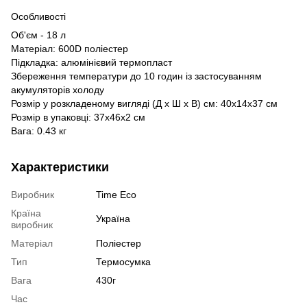
Особливості
Об'єм - 18 л
Матеріал: 600D поліестер
Підкладка: алюмінієвий термопласт
Збереження температури до 10 годин із застосуванням
акумуляторів холоду
Розмір у розкладеному вигляді (Д х Ш х В) см: 40х14х37 см
Розмір в упаковці: 37х46х2 см
Вага: 0.43 кг
Характеристики
Виробник
Time Eco
Країна
Україна
виробник
Матеріал
Поліестер
Тип
Термосумка
Вага
430г
Час