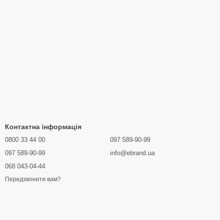
Контактна інформація
0800 33 44 00
097 589-90-99
097 589-90-99
info@ebrand.ua
068 043-04-44
Передзвонити вам?