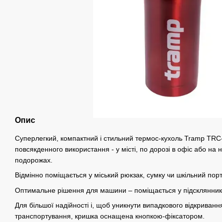
Опис
Суперлегкий, компактний і стильний термос-кухоль Tramp TRC-
повсякденного використання - у місті, по дорозі в офіс або на н
подорожах.
Відмінно поміщається у міський рюкзак, сумку чи шкільний пор
Оптимальне рішення для машини – поміщається у підсклянник
Для більшої надійності і, щоб уникнути випадкового відкриванн
транспортування, кришка оснащена кнопкою-фіксатором.