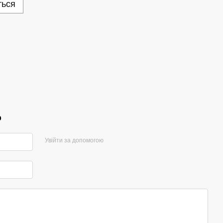
ться
р
Увійти за допомогою