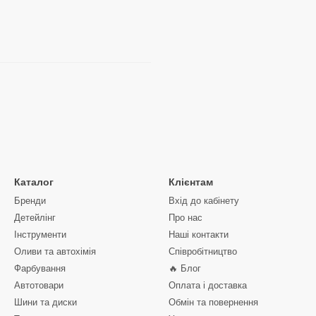
Каталог
Клієнтам
Бренди
Вхід до кабінету
Детейлінг
Про нас
Інструменти
Наші контакти
Оливи та автохімія
Співробітництво
Фарбування
🔥 Блог
Автотовари
Оплата і доставка
Шини та диски
Обмін та повернення