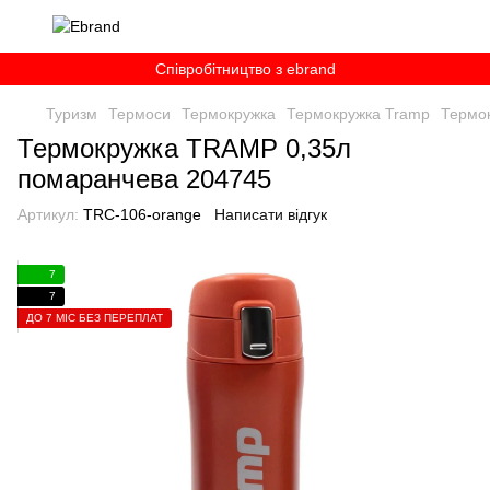
Співробітництво з ebrand
Туризм
Термоси
Термокружка
Термокружка Tramp
Термо
Термокружка TRAMP 0,35л
помаранчева 204745
Артикул:
TRC-106-orange
Написати відгук
7
7
ДО 7 МІС БЕЗ ПЕРЕПЛАТ