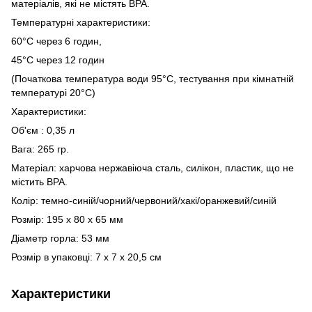
матеріалів, які не містять BPA.
Температурні характеристики:
60°С через 6 годин,
45°С через 12 годин
(Початкова температура води 95°C, тестування при кімнатній
температурі 20°C)
Характеристики:
Об'єм : 0,35 л
Вага: 265 гр.
Матеріал: харчова нержавіюча сталь, силікон, пластик, що не
містить BPA.
Колір: темно-синій/чорний/червоний/хакі/оранжевий/синій
Розмір: 195 х 80 х 65 мм
Діаметр горла: 53 мм
Розмір в упаковці: 7 х 7 х 20,5 см
Характеристики