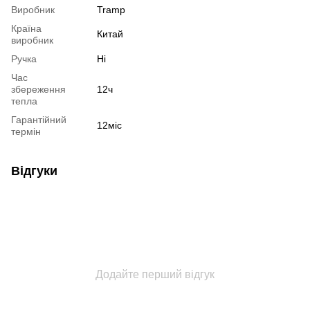
Виробник
Tramp
Країна
Китай
виробник
Ручка
Ні
Час
збереження
12ч
тепла
Гарантійний
12міс
термін
Відгуки
Додайте перший відгук