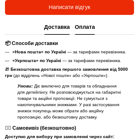
Написати відгук
Доставка
Оплата
📦 Способи доставки
«Нова пошта» по Україні
— за тарифами перевізника.
«Укрпошта» по Україні
— за тарифами перевізника.
🎁
Безкоштовна доставка першого замовлення від 5000
грн
(до відділень «Нової пошти» або «Укрпошти»).
Умови:
Діє виключно для товарів та обладнання
для детейлінгу. Не розповсюджується на габаритні
товари та акційні пропозиції. Не сумується з
накопичувальними знижками. У разі застосування
знижок покупець може обрати або акційну
пропозицію, або безкоштовну доставку.
🏃‍♂️ Самовивіз (безкоштовно)
Доступно для вибору при замовленні через сайт: