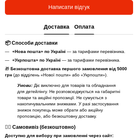
Написати відгук
Доставка
Оплата
📦 Способи доставки
«Нова пошта» по Україні
— за тарифами перевізника.
«Укрпошта» по Україні
— за тарифами перевізника.
🎁
Безкоштовна доставка першого замовлення від 5000
грн
(до відділень «Нової пошти» або «Укрпошти»).
Умови:
Діє виключно для товарів та обладнання
для детейлінгу. Не розповсюджується на габаритні
товари та акційні пропозиції. Не сумується з
накопичувальними знижками. У разі застосування
знижок покупець може обрати або акційну
пропозицію, або безкоштовну доставку.
🏃‍♂️ Самовивіз (безкоштовно)
Доступно для вибору при замовленні через сайт: