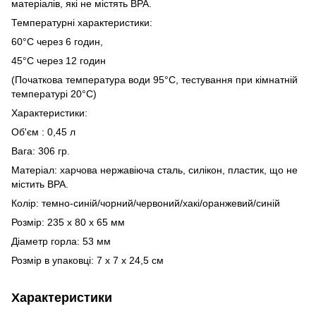
матеріалів, які не містять BPA.
Температурні характеристики:
60°С через 6 годин,
45°С через 12 годин
(Початкова температура води 95°C, тестування при кімнатній
температурі 20°C)
Характеристики:
Об'єм : 0,45 л
Вага: 306 гр.
Матеріал: харчова нержавіюча сталь, силікон, пластик, що не
містить BPA.
Колір: темно-синій/чорний/червоний/хакі/оранжевий/синій
Розмір: 235 х 80 х 65 мм
Діаметр горла: 53 мм
Розмір в упаковці: 7 х 7 х 24,5 см
Характеристики