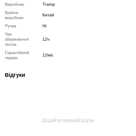
Виробник
Tramp
Країна
Китай
виробник
Ручка
Ні
Час
збереження
12ч
тепла
Гарантійний
12міс
термін
Відгуки
Додайте перший відгук