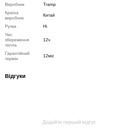
Виробник
Tramp
Країна
Китай
виробник
Ручка
Ні
Час
збереження
12ч
тепла
Гарантійний
12міс
термін
Відгуки
Додайте перший відгук