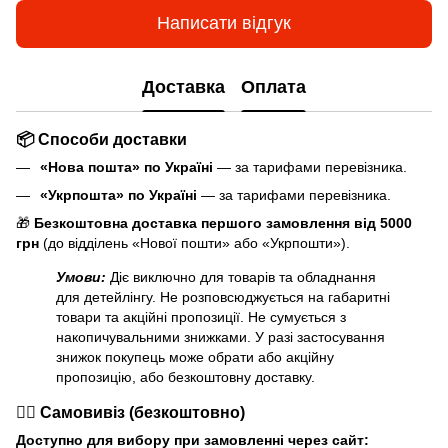
Написати відгук
Доставка
Оплата
📦 Способи доставки
«Нова пошта» по Україні
— за тарифами перевізника.
«Укрпошта» по Україні
— за тарифами перевізника.
🎁
Безкоштовна доставка першого замовлення від 5000
грн
(до відділень «Нової пошти» або «Укрпошти»).
Умови:
Діє виключно для товарів та обладнання
для детейлінгу. Не розповсюджується на габаритні
товари та акційні пропозиції. Не сумується з
накопичувальними знижками. У разі застосування
знижок покупець може обрати або акційну
пропозицію, або безкоштовну доставку.
🏃‍♂️ Самовивіз (безкоштовно)
Доступно для вибору при замовленні через сайт: