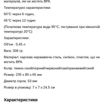
матеріалів, які не містять BPA.
Температурні характеристики:
60°С через 6 годин,
45°С через 12 годин
(Початкова температура води 95°C, тестування при кімнатній
температурі 20°C)
Характеристики:
Об'єм : 0,45 л
Вага: 306 гр.
Матеріал: харчова нержавіюча сталь, силікон, пластик, що не
містить BPA.
Колір: темно-синій/чорний/червоний/хакі/оранжевий/синій
Розмір: 235 х 80 х 65 мм
Діаметр горла: 53 мм
Розмір в упаковці: 7 х 7 х 24,5 см
Характеристики