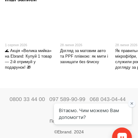
1 серпня 2026
28 липня 2026
28 липня 2026
🌊 Акція «Велика мийка»
Догляд за матовим авто
Як правиль
на Ebrand: Купуй 1 товар
та PPF плівкою: як мити і
мікрофібри,
— 2-й отримуй у
захищати без блиску
служили ро
подарунок! 🎁
догляду за
0800 33 44 00
097 589-90-99
068 043-04-44
Наші контакти
Повна версія сайту
©Ebrand. 2024