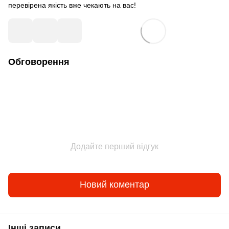
перевірена якість вже чекають на вас!
Обговорення
Додайте перший відгук
Новий коментар
Інші записи