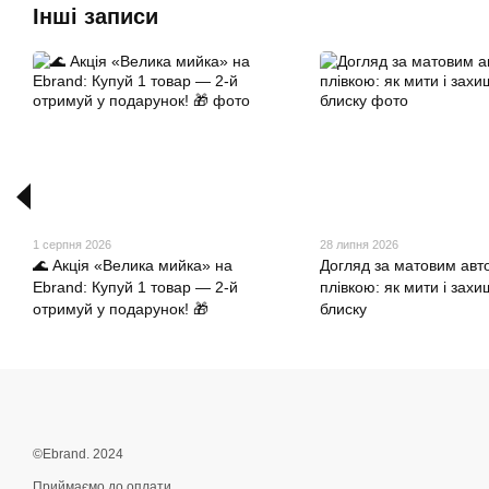
Інші записи
1 серпня 2026
28 липня 2026
🌊 Акція «Велика мийка» на
Догляд за матовим авт
Ebrand: Купуй 1 товар — 2-й
плівкою: як мити і захи
отримуй у подарунок! 🎁
блиску
©Ebrand. 2024
Приймаємо до оплати