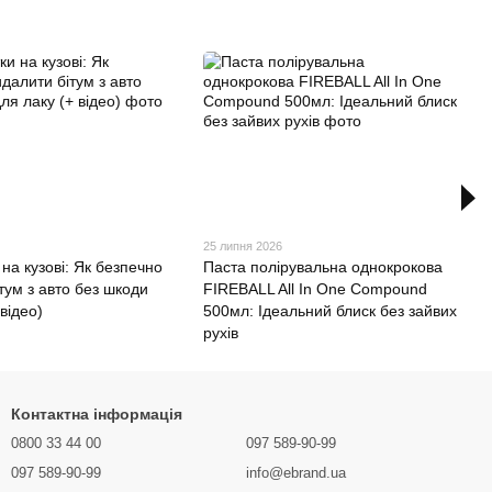
25 липня 2026
 на кузові: Як безпечно
Паста полірувальна однокрокова
тум з авто без шкоди
FIREBALL All In One Compound
 відео)
500мл: Ідеальний блиск без зайвих
рухів
Контактна інформація
0800 33 44 00
097 589-90-99
097 589-90-99
info@ebrand.ua