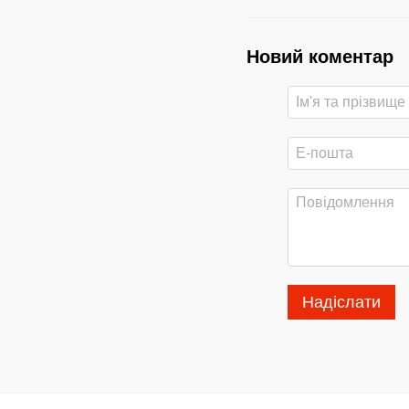
Новий коментар
Надіслати