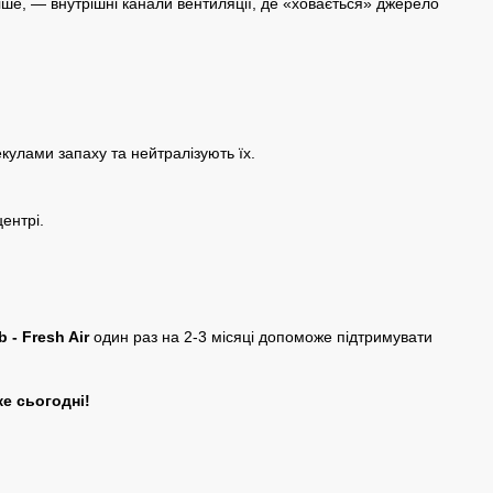
іше, — внутрішні канали вентиляції, де «ховається» джерело
кулами запаху та нейтралізують їх.
ентрі.
 - Fresh Air
один раз на 2-3 місяці допоможе підтримувати
е сьогодні!