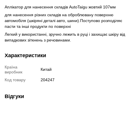
Аплікатор для нанесення складів AutoTaigu жовтий 107мм
для нанесення різних складів на оброблювану поверхню
автомобіля (шкіряні деталі авто, шини).Поступово розподіляє
пасти та інші продукти по поверхні
Легкий у використанні, зручно лежить в руці і захищає шкіру від
випадкових зіткнень з речовинами.
Характеристики
Країна
Китай
виробник
Код товару
204247
Відгуки