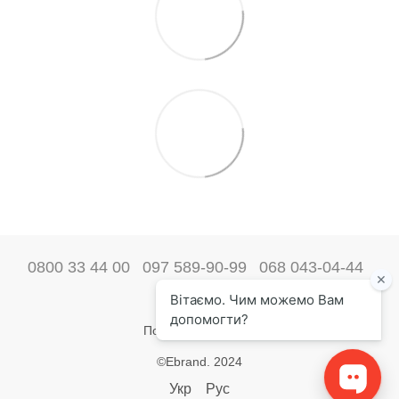
0800 33 44 00
097 589-90-99
068 043-04-44
Наші контакти
Повна версія сайту
©Ebrand. 2024
Укр
Рус