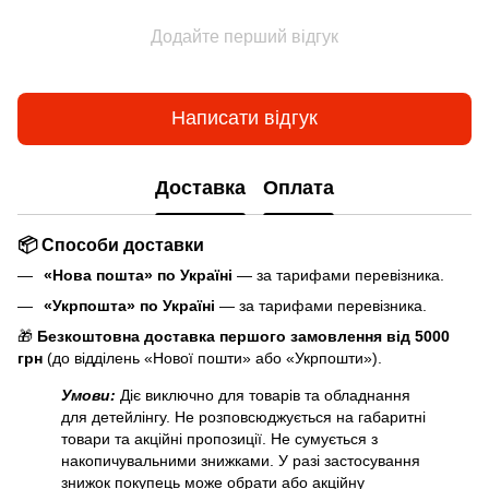
Додайте перший відгук
Написати відгук
Доставка
Оплата
📦 Способи доставки
«Нова пошта» по Україні
— за тарифами перевізника.
«Укрпошта» по Україні
— за тарифами перевізника.
🎁
Безкоштовна доставка першого замовлення від 5000
грн
(до відділень «Нової пошти» або «Укрпошти»).
Умови:
Діє виключно для товарів та обладнання
для детейлінгу. Не розповсюджується на габаритні
товари та акційні пропозиції. Не сумується з
накопичувальними знижками. У разі застосування
знижок покупець може обрати або акційну