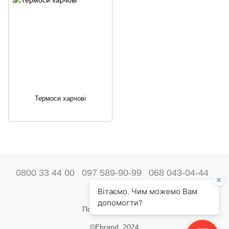
Термоси харчові
0800 33 44 00
097 589-90-99
068 043-04-44
Наші контакти
Повна версія сайту
©Ebrand. 2024