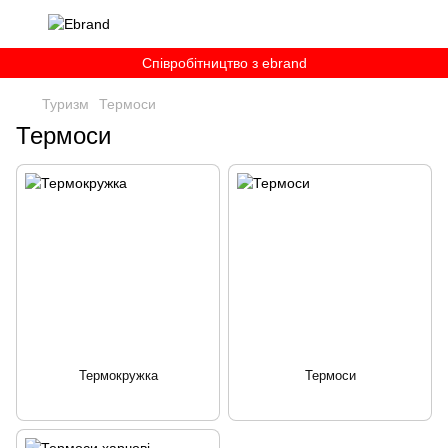
Співробітництво з ebrand
Туризм
Термоси
Термоси
Термокружка
Термоси