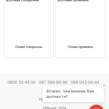
Олива спеціальна
Олива промивна
0800 33 44 00
097 589-90-99
068 043-04-44
Наші контакти
Повна версія сайту
©Ebrand. 2024