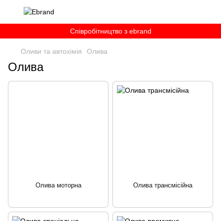
Співробітництво з ebrand
Оливи та автохімія
Олива
Олива
Олива моторна
Олива трансмісійна