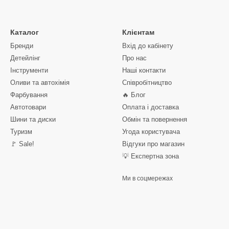
Каталог
Клієнтам
Бренди
Вхід до кабінету
Детейлінг
Про нас
Інструменти
Наші контакти
Оливи та автохімія
Співробітництво
Фарбування
🔥 Блог
Автотовари
Оплата і доставка
Шини та диски
Обмін та повернення
Туризм
Угода користувача
🚩 Sale!
Відгуки про магазин
💡 Експертна зона
Ми в соцмережах