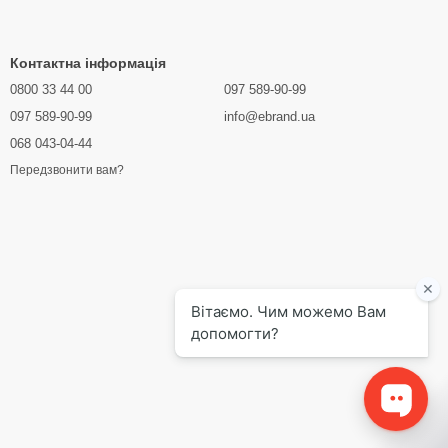
Контактна інформація
0800 33 44 00
097 589-90-99
097 589-90-99
info@ebrand.ua
068 043-04-44
Передзвонити вам?