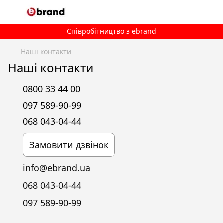
Співробітництво з ebrand
Наші контакти
Наші контакти
0800 33 44 00
097 589-90-99
068 043-04-44
Замовити дзвінок
info@ebrand.ua
068 043-04-44
097 589-90-99