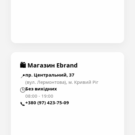
🛍 Магазин Ebrand
пр. Центральний, 37
📍
(вул. Лермонтова), м. Кривий Ріг
Без вихідних
🕒
08:00 - 19:00
+380 (97) 423-75-09
📞