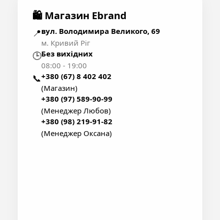
🛍 Магазин Ebrand
вул. Володимира Великого, 69
📍
м. Кривий Ріг
Без вихідних
🕒
08:00 - 19:00
+380 (67) 8 402 402
📞
(Магазин)
+380 (97) 589-90-99
(Менеджер Любов)
+380 (98) 219-91-82
(Менеджер Оксана)