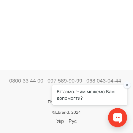
0800 33 44 00
097 589-90-99
068 043-04-44
Наші контакти
Повна версія сайту
©Ebrand. 2024
Укр
Рус