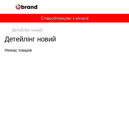
Співробітництво з ebrand
Детейлінг новий
Детейлінг новий
Немає товарів