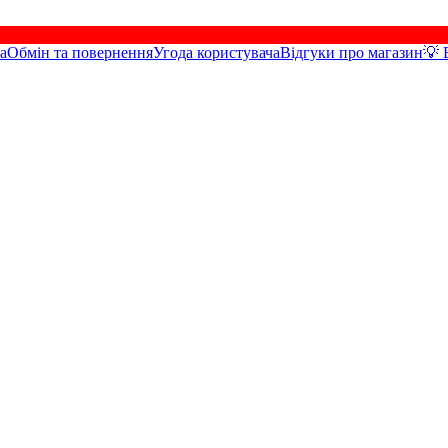
а
Обмін та повернення
Угода користувача
Відгуки про магазин
💡 