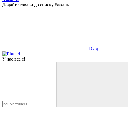
Додайте товари до списку бажань
Вхід
У нас все є!