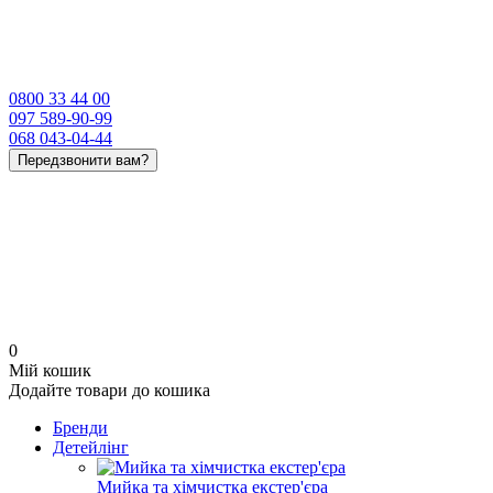
0800 33 44 00
097 589-90-99
068 043-04-44
Передзвонити вам?
0
Мій кошик
Додайте товари до кошика
Бренди
Детейлінг
Мийка та хімчистка екстер'єра