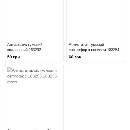
Антистатик гумовий
Антистатик гумовий
кольоровий 163292
світлофор з написом 183254
50 грн
60 грн