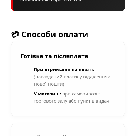
💳 Способи оплати
Готівка та післяплата
При отриманні на пошті:
(накладений платіж у відділеннях
Нової Пошти).
У магазині:
при самовивозі з
торгового залу або пунктів видачі.