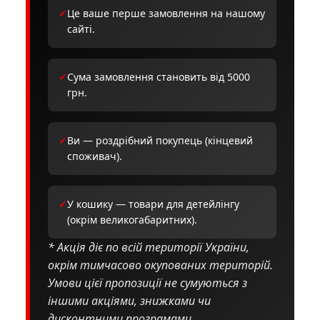
✓
Це ваше перше замовлення на нашому
сайті.
✓
Сума замовлення становить від 5000
грн.
✓
Ви — роздрібний покупець (кінцевий
споживач).
✓
У кошику — товари для детейлінгу
(окрім великогабаритних).
* Акція діє по всій території України,
окрім тимчасово окупованих територій.
Умови цієї пропозиції не сумуються з
іншими акціями, знижками чи
дисконтними програмами.