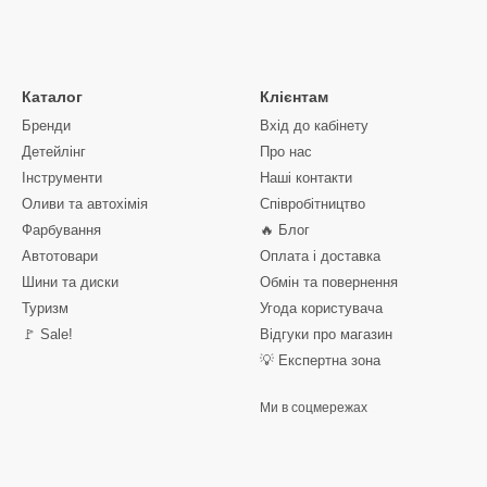
Каталог
Клієнтам
Бренди
Вхід до кабінету
Детейлінг
Про нас
Інструменти
Наші контакти
Оливи та автохімія
Співробітництво
Фарбування
🔥 Блог
Автотовари
Оплата і доставка
Шини та диски
Обмін та повернення
Туризм
Угода користувача
🚩 Sale!
Відгуки про магазин
💡 Експертна зона
Ми в соцмережах