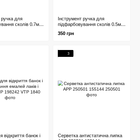
 ручка для
Інструмент ручка для
вання сколів 0.7мм
підфарбовування сколів 0.5мм
213179
350 грн
3
я відкриття банок і
Серветка антистатична липка