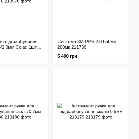
ля підфарбування
Система 3M PPS 2.0 650мл
5/2.0мм Colad 1шт
200мк 211736
5 490 грн