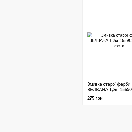
Змивка старої фарби
ВЕЛВАНА 1,2кг 15590
275 грн