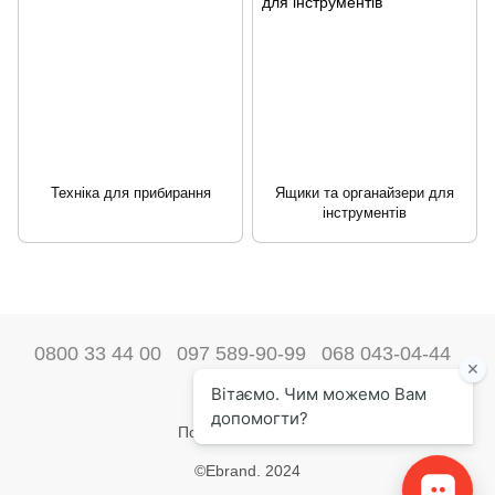
Техніка для прибирання
Ящики та органайзери для
інструментів
0800 33 44 00
097 589-90-99
068 043-04-44
Наші контакти
Повна версія сайту
©Ebrand. 2024