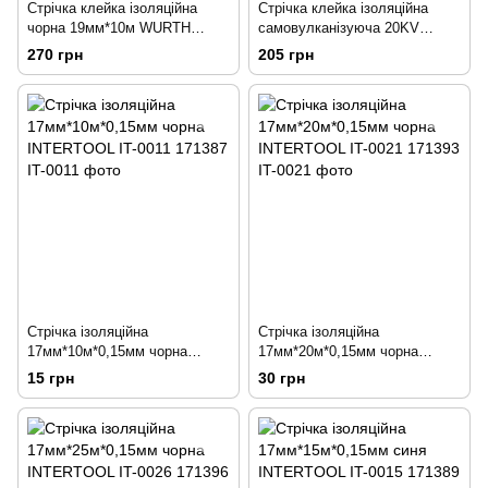
Стрічка клейка ізоляційна
Стрічка клейка ізоляційна
чорна 19мм*10м WURTH
самовулканізуюча 20KV
204658
19мм*10м WURTH 204665
270 грн
205 грн
Стрічка ізоляційна
Стрічка ізоляційна
17мм*10м*0,15мм чорна
17мм*20м*0,15мм чорна
INTERTOOL IT-0011 171387
INTERTOOL IT-0021 171393
15 грн
30 грн