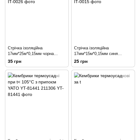
Стрічка ізоляційна
Стрічка ізоляційна
17мм*25м*0,15мм чорна
17мм*15м*0,15мм синя
INTERTOOL IT-0026 171396
INTERTOOL IT-0015 171389
35 грн
25 грн