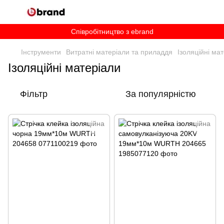
Співробітництво з ebrand
Інструменти
Витратні матеріали та приладдя
Ізоляційні ма
Ізоляційні матеріали
Фільтр
За популярністю