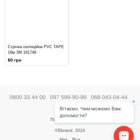
Стрічка ізоляційна PVC TAPE
18м 3М 191748
60 грн
0800 33 44 00
097 589-90-99
068 043-04-44
Наші контакти
Повна версія сайту
©Ebrand. 2024
Укр
Рус