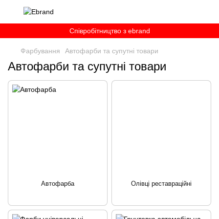
Співробітництво з ebrand
Фарбування
Автофарби та супутні товари
Автофарби та супутні товари
Автофарба
Олівці реставраційні