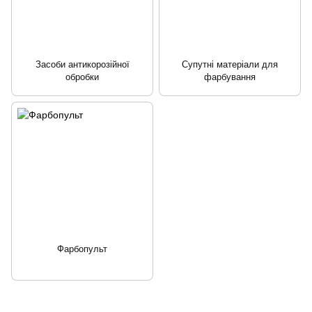
Засоби антикорозійної
Супутні матеріали для
обробки
фарбування
Фарбопульт